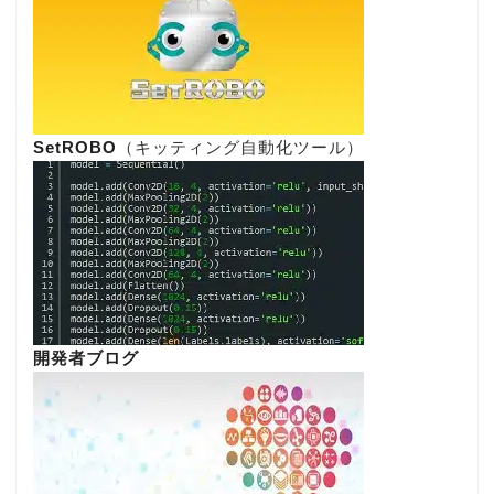
SetROBO
（キッティング自動化ツール）
開発者ブログ