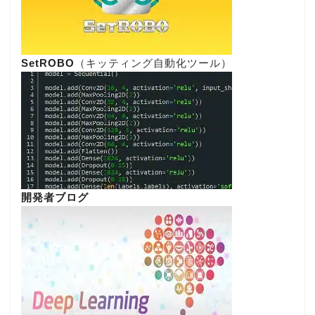
SetROBO
（キッティング自動化ツール）
開発者ブログ