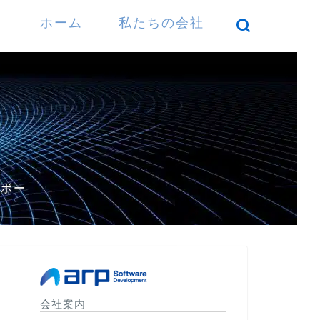
ホーム
私たちの会社
）
パボー
会社案内