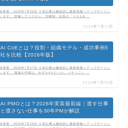
終更新：2026年7月20日 ※本記事は継続的に最新情報へアップデートし
います。 想像してください。月曜朝、社長の「うちもA …
2026年7月21日
AI CoEとは？役割・組織モデル・成功事例5
社を比較【2026年版】
終更新：2026年7月17日 ※本記事は継続的に最新情報へアップデートし
います。 推進の中核は、わずか4人だった。パナソニッ …
2026年7月18日
AI PMOとは？2026年実装最前線｜渡す仕事
と渡さない仕事を30年PMが解説
終更新：2026年7月16日 ※本記事は継続的に最新情報へアップデートし