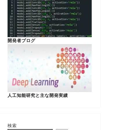
開発者ブログ
人工知能研究と主な開発実績
検索