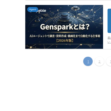
Agent
最
い
1
2