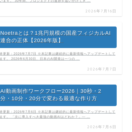
います。 30年間、プロジェクトの進捗を追いかけてき …
2026年7月16日
Noetraとは？1兆円規模の国産フィジカルAI
連合の正体【2026年版】
終更新：2026年7月7日 ※本記事は継続的に最新情報へアップデートして
ます。 2026年6月30日、日本のAI開発は一つの …
2026年7月7日
AI動画制作ワークフロー2026｜30秒・2
分・10分・20分で変わる最適な作り方
終更新：2026年7月6日 ※本記事は継続的に最新情報へアップデートして
ます。 「次に導入すべき最強の動画AIはどれか？」— …
2026年7月6日