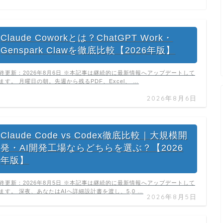
Claude Coworkとは？ChatGPT Work・
Genspark Clawを徹底比較【2026年版】
終更新：2026年8月6日 ※本記事は継続的に最新情報へアップデートして
ます。 月曜日の朝。先週から残るPDF、Excel、 …
2026年8月6日
Claude Code vs Codex徹底比較｜大規模開
発・AI開発工場ならどちらを選ぶ？【2026
年版】
終更新：2026年8月5日 ※本記事は継続的に最新情報へアップデートして
ます。 深夜、あなたはAIへ詳細設計書を渡し、5,0 …
2026年8月5日