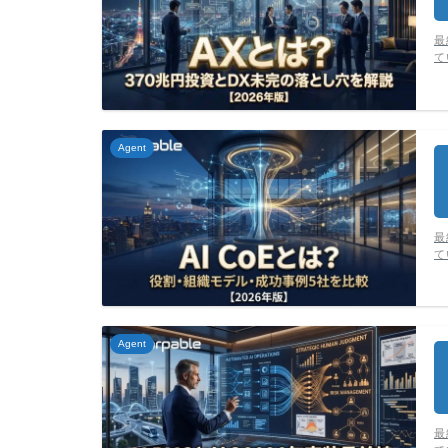
最
て
Agent
最
て
Agent
最