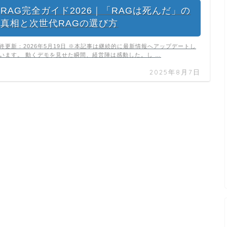
RAG完全ガイド2026｜「RAGは死んだ」の
真相と次世代RAGの選び方
終更新：2026年5月19日 ※本記事は継続的に最新情報へアップデートし
います。 動くデモを見せた瞬間、経営陣は感動した。し …
2025年8月7日