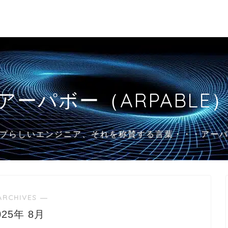
アーパボー（ARPABLE
プらしいエンジニア、それを称賛する言葉・・・アー
ARCHIVES ―
025年 8月