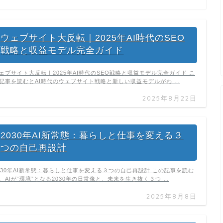
ウェブサイト大反転｜2025年AI時代のSEO
戦略と収益モデル完全ガイド
ェブサイト大反転｜2025年AI時代のSEO戦略と収益モデル完全ガイド こ
記事を読むとAI時代のウェブサイト戦略と新しい収益モデルがわ …
2025年8月22日
2030年AI新常態：暮らしと仕事を変える３
つの自己再設計
030年AI新常態：暮らしと仕事を変える３つの自己再設計 この記事を読む
、AIが“環境”となる2030年の日常像と、未来を生き抜く３つ …
2025年8月8日