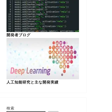
開発者ブログ
人工知能研究と主な開発実績
検索