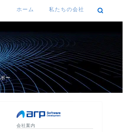
ホーム
私たちの会社
）
パボー
会社案内