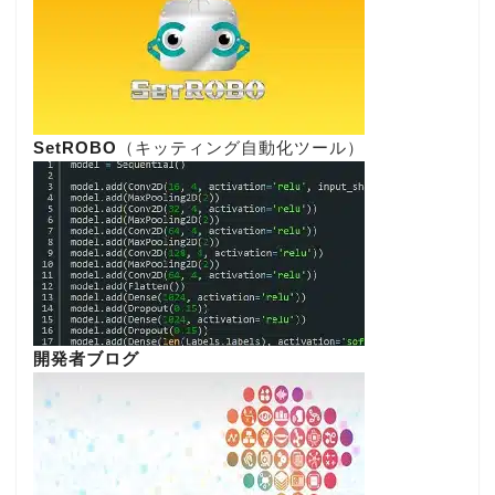
SetROBO
（キッティング自動化ツール）
開発者ブログ