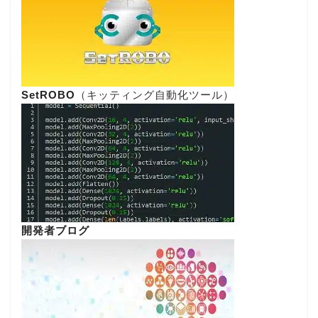
SetROBO
（キッティング自動化ツール）
開発者ブログ