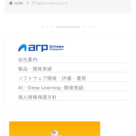
HOME
アンビエントエージェント
会社案内
製品・開発実績
ソフトウェア開発・評価・運用
AI・Deep Learning -開発実績-
個人情報保護方針