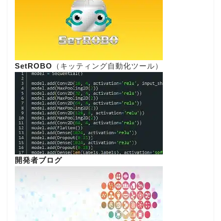
SetROBO
（キッティング自動化ツール）
開発者ブログ