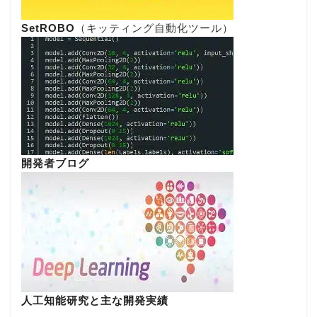
SetROBO
（キッティング自動化ツール）
開発者ブログ
人工知能研究と主な開発実績