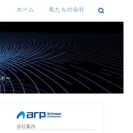
ホーム
私たちの会社
）
パボー
会社案内