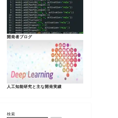
開発者ブログ
人工知能研究と主な開発実績
検索