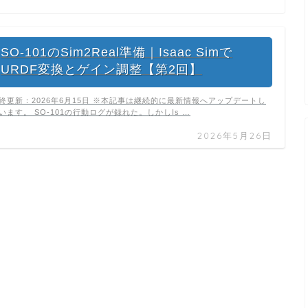
SO-101のSim2Real準備｜Isaac Simで
URDF変換とゲイン調整【第2回】
終更新：2026年6月15日 ※本記事は継続的に最新情報へアップデートし
います。 SO-101の行動ログが録れた。しかしIs …
2026年5月26日