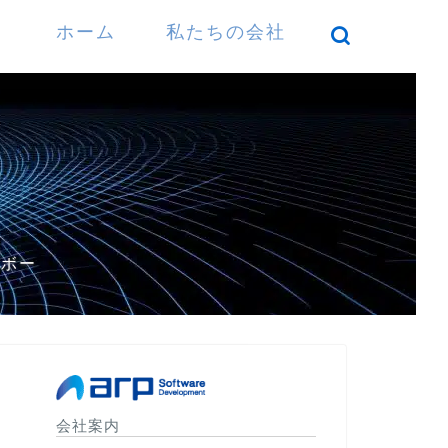
ホーム
私たちの会社
）
パボー
会社案内