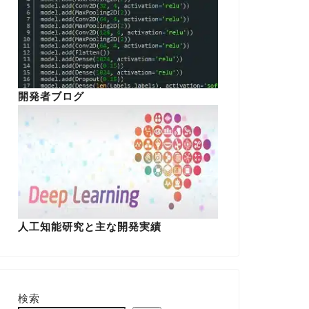
開発者ブログ
人工知能研究と主な開発実績
検索