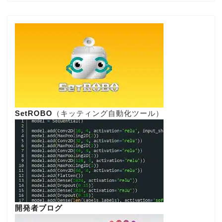
SetROBO
（キッティング自動化ツール）
開発者ブログ