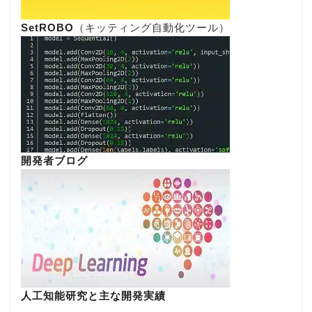
SetROBO
（キッティング自動化ツール）
開発者ブログ
人工知能研究と主な開発実績