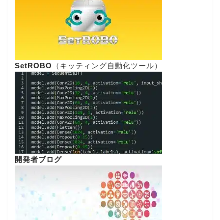
SetROBO
（キッティング自動化ツール）
開発者ブログ