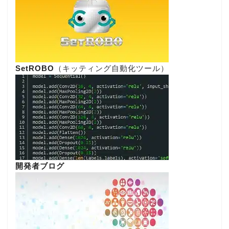
SetROBO
（キッティング自動化ツール）
開発者ブログ