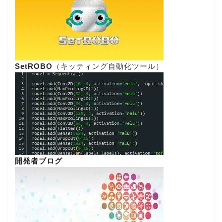
SetROBO
（キッティング自動化ツール）
開発者ブログ