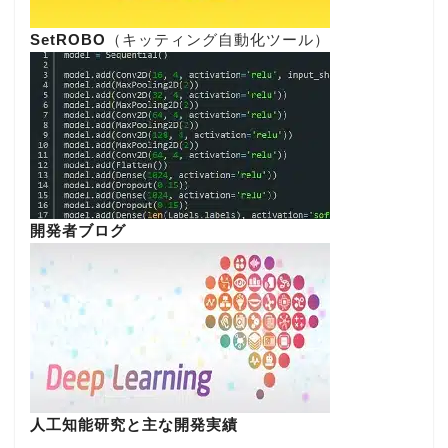
SetROBO
（キッティング自動化ツール）
開発者ブログ
人工知能研究と主な開発実績