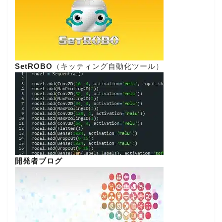
SetROBO
（キッティング自動化ツール）
開発者ブログ