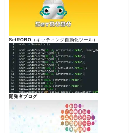
SetROBO
（キッティング自動化ツール）
開発者ブログ