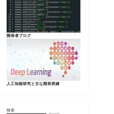
開発者ブログ
人工知能研究と主な開発実績
検索