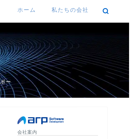
ホーム
私たちの会社
）
パボー
会社案内