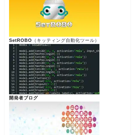
SetROBO
（キッティング自動化ツール）
開発者ブログ