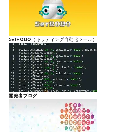
SetROBO
（キッティング自動化ツール）
開発者ブログ