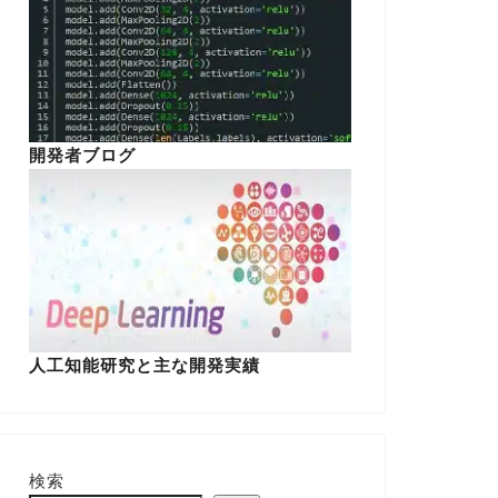
開発者ブログ
人工知能研究と主な開発実績
検索