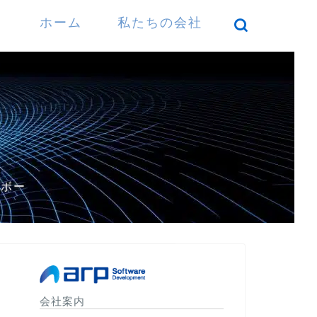
ホーム
私たちの会社
）
パボー
会社案内