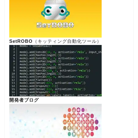
SetROBO
（キッティング自動化ツール）
開発者ブログ