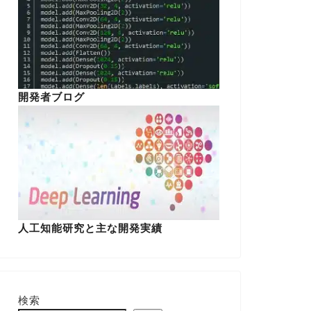
開発者ブログ
人工知能研究と主な開発実績
検索