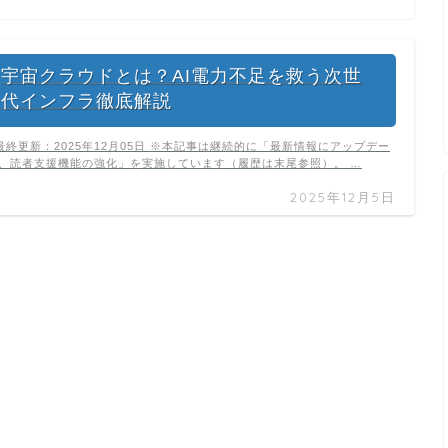
宇宙クラウドとは？AI電力不足を救う次世
代インフラ徹底解説
終更新：2025年12月05日 ※本記事は継続的に「最新情報にアップデー
、読者支援機能の強化」を実施しています（履歴は末尾参照）。 …
2025年12月5日