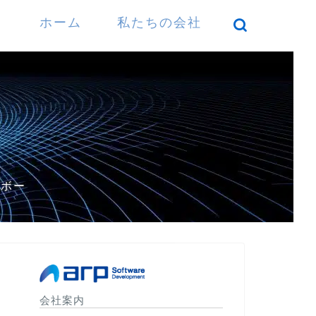
ホーム
私たちの会社
）
パボー
会社案内