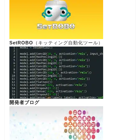
SetROBO
（キッティング自動化ツール）
開発者ブログ