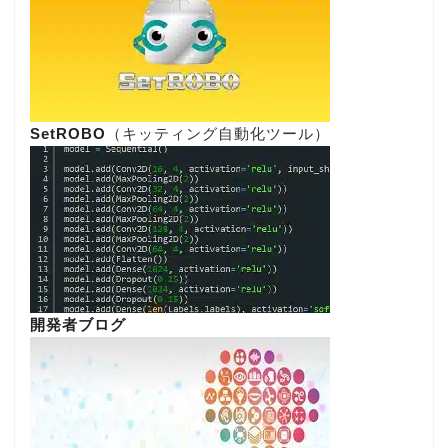
SetROBO
（キッティング自動化ツール）
開発者ブログ