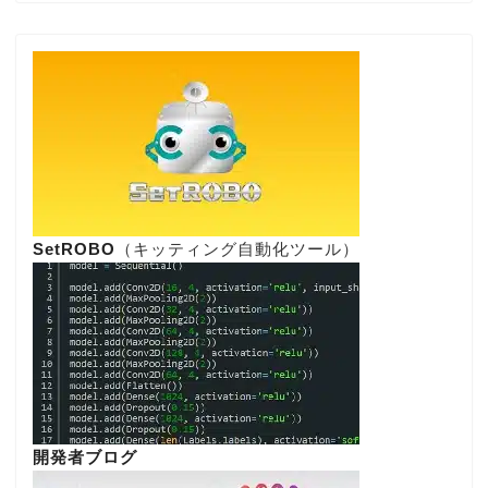
SetROBO
（キッティング自動化ツール）
開発者ブログ