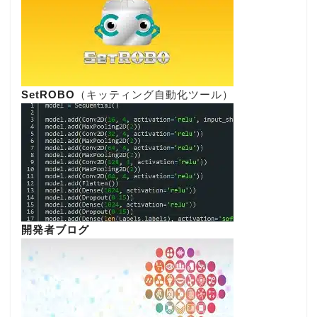
SetROBO
（キッティング自動化ツール）
開発者ブログ