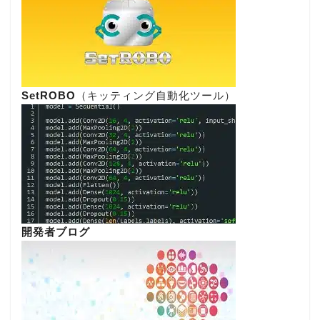
SetROBO
（キッティング自動化ツール）
開発者ブログ