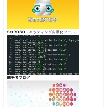
SetROBO
（キッティング自動化ツール）
開発者ブログ