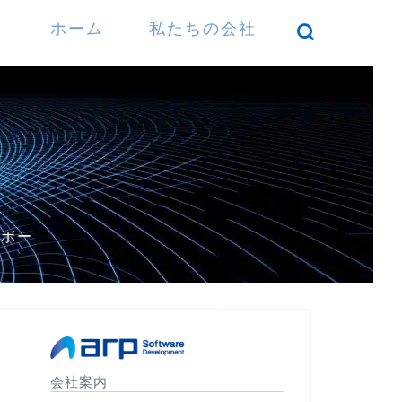
ホーム
私たちの会社
）
パボー
会社案内