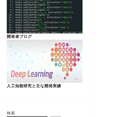
開発者ブログ
人工知能研究と主な開発実績
検索