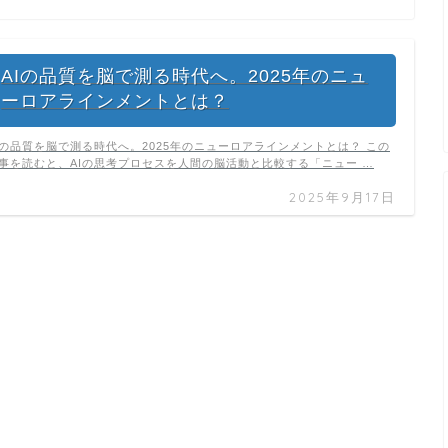
AIの品質を脳で測る時代へ。2025年のニュ
ーロアラインメントとは？
Iの品質を脳で測る時代へ。2025年のニューロアラインメントとは？ この
事を読むと、AIの思考プロセスを人間の脳活動と比較する「ニュー …
2025年9月17日