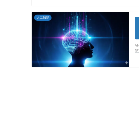
人工知能
A
記