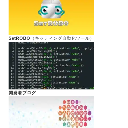
SetROBO
（キッティング自動化ツール）
開発者ブログ