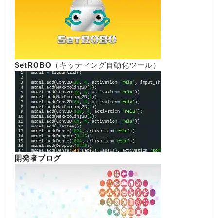
SetROBO
（キッティング自動化ツール）
開発者ブログ