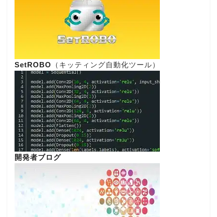
SetROBO
（キッティング自動化ツール）
開発者ブログ