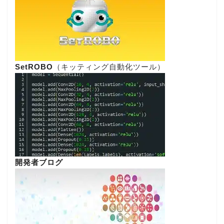
SetROBO
（キッティング自動化ツール）
開発者ブログ