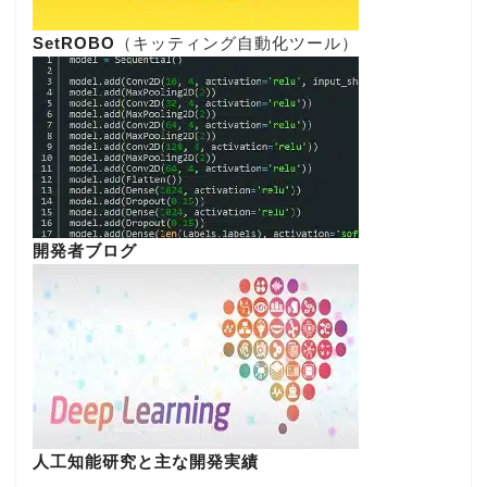
SetROBO
（キッティング自動化ツール）
開発者ブログ
人工知能研究と主な開発実績