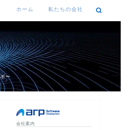
ホーム
私たちの会社
）
パボー
会社案内