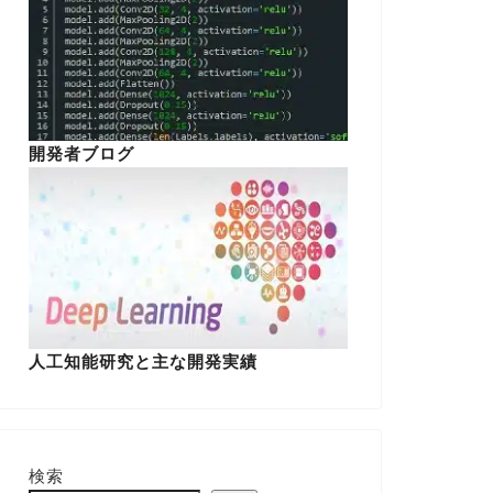
開発者ブログ
人工知能研究と主な開発実績
検索