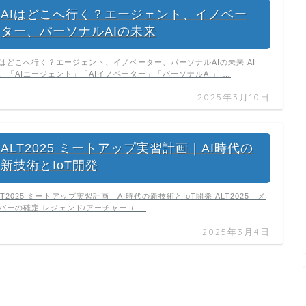
AIはどこへ行く？エージェント、イノベー
ター、パーソナルAIの未来
Iはどこへ行く？エージェント、イノベーター、パーソナルAIの未来 AI
、「AIエージェント」「AIイノベーター」「パーソナルAI」 …
2025年3月10日
ALT2025 ミートアップ実習計画｜AI時代の
新技術とIoT開発
LT2025 ミートアップ実習計画｜AI時代の新技術とIoT開発 ALT2025 メ
バーの確定 レジェンド/アーチャー（ …
2025年3月4日