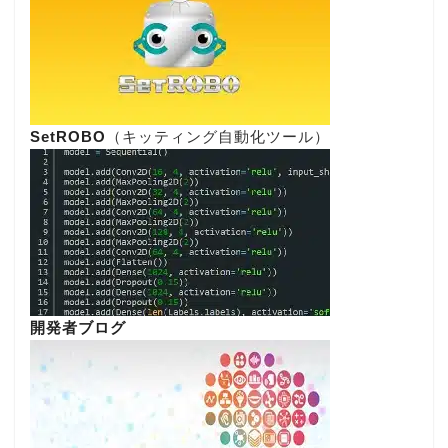
SetROBO
（キッティング自動化ツール）
開発者ブログ