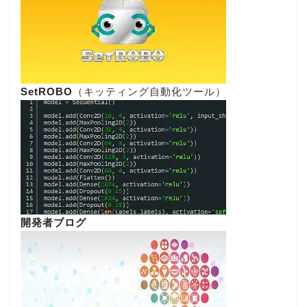
SetROBO
（キッティング自動化ツール）
開発者ブログ