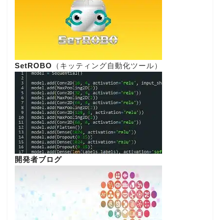
SetROBO
（キッティング自動化ツール）
開発者ブログ