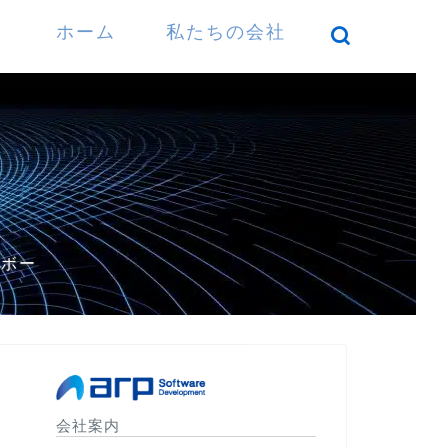
ホーム
私たちの会社
）
パボー
会社案内