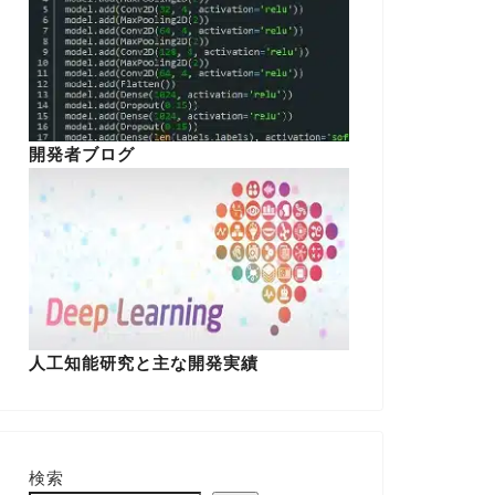
開発者ブログ
人工知能研究と主な開発実績
検索