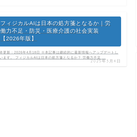
フィジカルAIは日本の処方箋となるか｜労
働力不足・防災・医療介護の社会実装
【2026年版】
終更新：2026年4月18日 ※本記事は継続的に最新情報へアップデートし
います。 フィジカルAIは日本の処方箋となるか？ 労働力不足 …
2025年3月4日