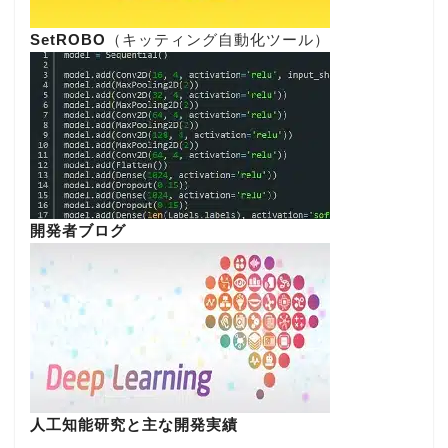
SetROBO
（キッティング自動化ツール）
開発者ブログ
人工知能研究と主な開発実績