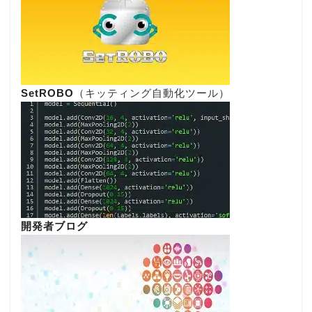
SetROBO
（キッティング自動化ツール）
開発者ブログ