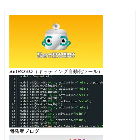
SetROBO
（キッティング自動化ツール）
開発者ブログ