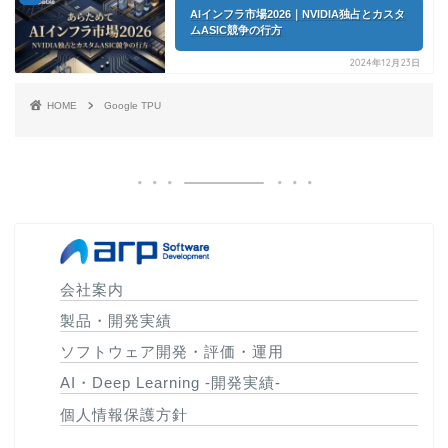
AIインフラ市場2026｜NVIDIA独占とカスタ
ムASIC競争の行方
2024年12月23日
HOME
Google TPU
会社案内
製品・開発実績
ソフトウェア開発・評価・運用
AI・Deep Learning -開発実績-
個人情報保護方針