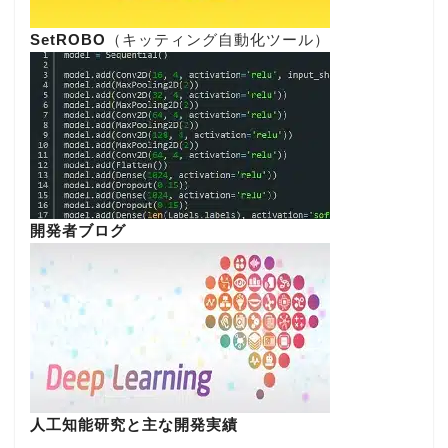
SetROBO
（キッティング自動化ツール）
開発者ブログ
人工知能研究と主な開発実績