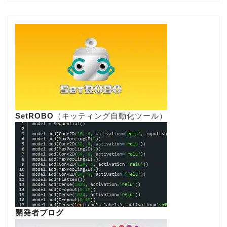
SetROBO
（キッティング自動化ツール）
開発者ブログ