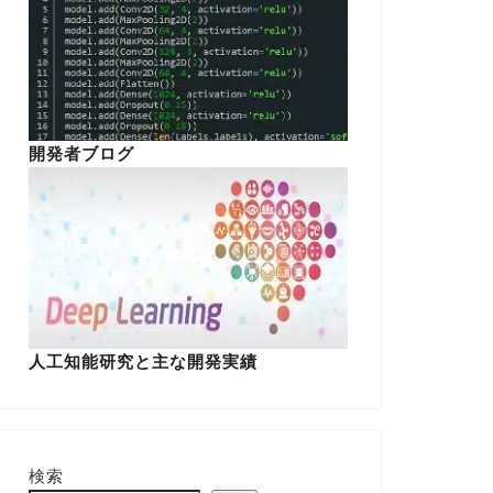
開発者ブログ
人工知能研究と主な開発実績
検索