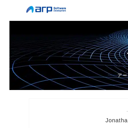
アー
Jonath