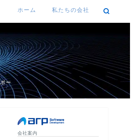
ホーム
私たちの会社
）
パボー
会社案内