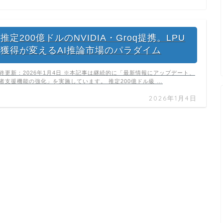
推定200億ドルのNVIDIA・Groq提携。LPU
獲得が変えるAI推論市場のパラダイム
終更新：2026年1月4日 ※本記事は継続的に「最新情報にアップデート、
者支援機能の強化」を実施しています。 推定200億ドル級 …
2026年1月4日