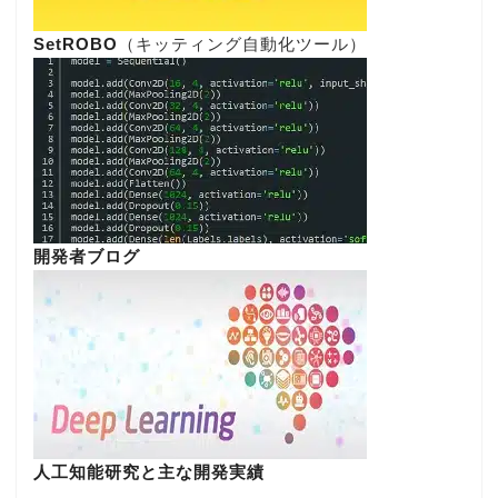
SetROBO
（キッティング自動化ツール）
開発者ブログ
人工知能研究と主な開発実績