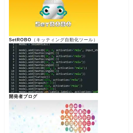
SetROBO
（キッティング自動化ツール）
開発者ブログ