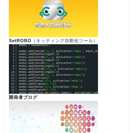
SetROBO
（キッティング自動化ツール）
開発者ブログ